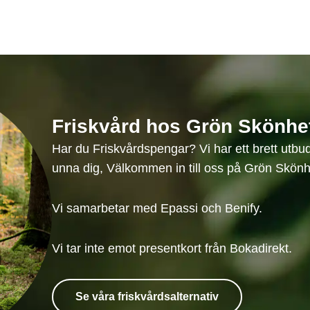
Friskvård hos Grön Skönhe
Har du Friskvårdspengar? Vi har ett brett utb
unna dig, Välkommen in till oss på Grön Skönh
Vi samarbetar med Epassi och Benify.
Vi tar inte emot presentkort från Bokadirekt.
Se våra friskvårdsalternativ