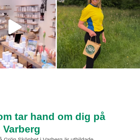
om tar hand om dig på
i Varberg
på Grön Skönhet i Varberg är utbildade