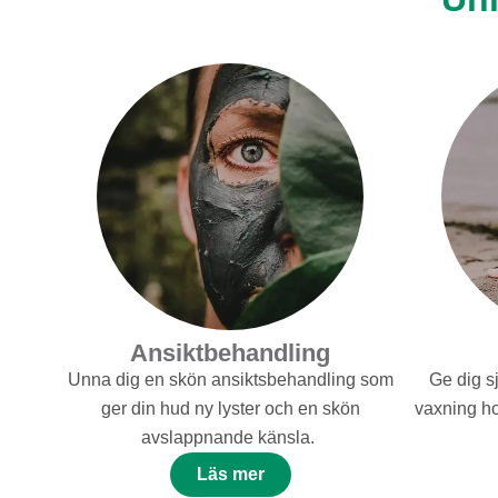
Ansiktbehandling
Unna dig en skön ansiktsbehandling som
Ge dig s
ger din hud ny lyster och en skön
vaxning hos
avslappnande känsla.
Läs mer