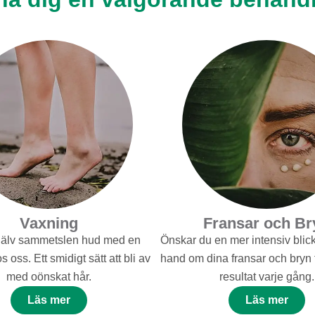
Vaxning
Fransar och Br
jälv sammetslen hud med en
Önskar du en mer intensiv blick
 oss. Ett smidigt sätt att bli av
hand om dina fransar och bryn fö
med oönskat hår.
resultat varje gång.
Läs mer
Läs mer