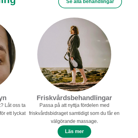
Se alla behandlingar
yn
Friskvårdsbehandlingar
? Låt oss ta
Passa på att nyttja fördelen med
r ett lyckat
friskvårdsbidraget samtidigt som du får en
välgörande massage.
Läs mer