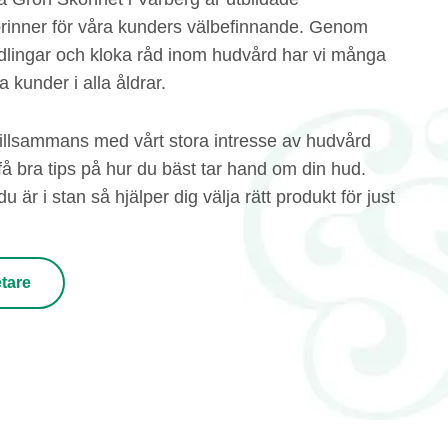
rinner för våra kunders välbefinnande. Genom
lingar och kloka råd inom hudvård har vi många
kunder i alla åldrar.
illsammans med vårt stora intresse av hudvård
n få bra tips på hur du bäst tar hand om din hud.
u är i stan så hjälper dig välja rätt produkt för just
tare