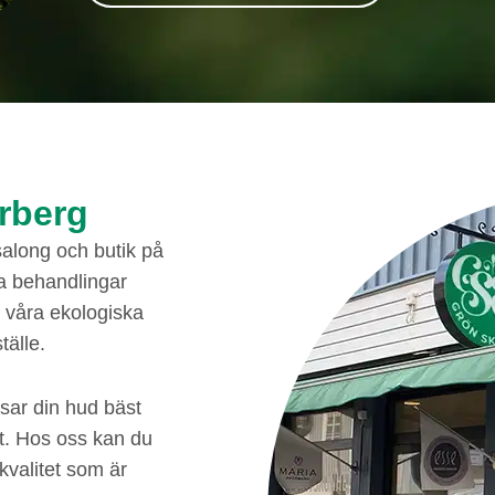
arberg
 salong och butik på
na behandlingar
 våra ekologiska
tälle.
sar din hud bäst
tt. Hos oss kan du
kvalitet som är