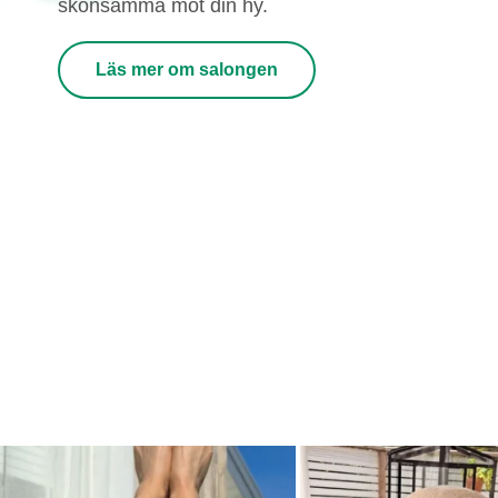
skonsamma mot din hy.
Läs mer om salongen