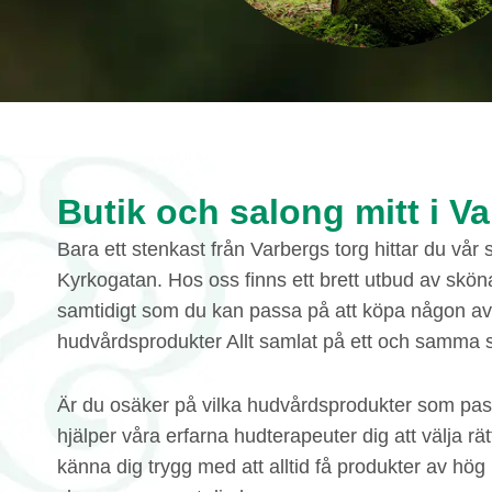
Butik och salong mitt i V
Bara ett stenkast från Varbergs torg hittar du vår
Kyrkogatan. Hos oss finns ett brett utbud av skö
samtidigt som du kan passa på att köpa någon av
hudvårdsprodukter Allt samlat på ett och samma s
Är du osäker på vilka hudvårdsprodukter som pas
hjälper våra erfarna hudterapeuter dig att välja rä
känna dig trygg med att alltid få produkter av hög 