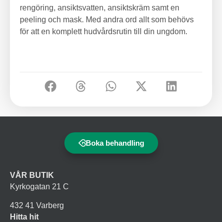
rengöring, ansiktsvatten, ansiktskräm samt en
peeling och mask. Med andra ord allt som behövs
för att en komplett hudvårdsrutin till din ungdom.
Boka behandling
VÅR BUTIK
Kyrkogatan 21 C
432 41 Varberg
Hitta hit