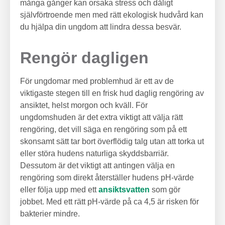
många gånger kan orsaka stress och dåligt
självförtroende men med rätt ekologisk hudvård kan
du hjälpa din ungdom att lindra dessa besvär.
Rengör dagligen
För ungdomar med problemhud är ett av de
viktigaste stegen till en frisk hud daglig rengöring av
ansiktet, helst morgon och kväll. För
ungdomshuden är det extra viktigt att välja rätt
rengöring, det vill säga en rengöring som på ett
skonsamt sätt tar bort överflödig talg utan att torka ut
eller störa hudens naturliga skyddsbarriär.
Dessutom är det viktigt att antingen välja en
rengöring som direkt återställer hudens pH-värde
eller följa upp med ett
ansiktsvatten
som gör
jobbet. Med ett rätt pH-värde på ca 4,5 är risken för
bakterier mindre.