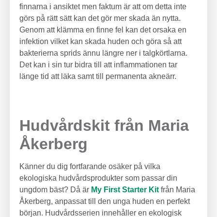
finnarna i ansiktet men faktum är att om detta inte
görs på rätt sätt kan det gör mer skada än nytta.
Genom att klämma en finne fel kan det orsaka en
infektion vilket kan skada huden och göra så att
bakterierna sprids ännu längre ner i talgkörtlarna.
Det kan i sin tur bidra till att inflammationen tar
länge tid att läka samt till permanenta akneärr.
Hudvårdskit från Maria
Åkerberg
Känner du dig fortfarande osäker på vilka
ekologiska hudvårdsprodukter som passar din
ungdom bäst? Då är
My First Starter Kit
från Maria
Åkerberg, anpassat till den unga huden en perfekt
början. Hudvårdsserien innehåller en ekologisk