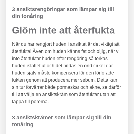
3 ansiktsrengöringar som lämpar sig till
din tonåring
Glöm inte att återfukta
När du har rengjort huden i ansiktet är det viktigt att
återfukta! Även om huden känns fet och oljig, när vi
inte återfuktar huden efter rengöring så torkas
huden istället ut och det bildas en ond cirkel där
huden själv måste kompensera för den förlorade
fukten genom att producera mer sebum. Detta kan i
sin tur förvärrar både pormaskar och akne, se därför
till att välja en ansiktskräm som återfuktar utan att
täppa till porerna.
3 ansiktskrämer som lämpar sig till din
tonåring