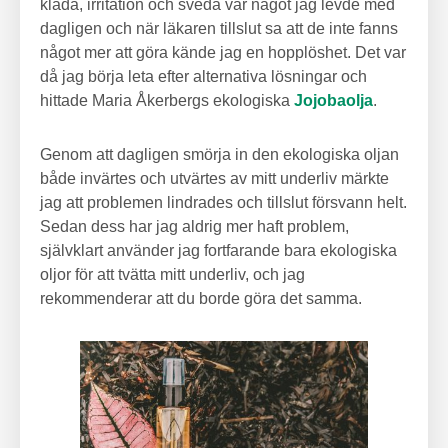
klåda, irritation och sveda var något jag levde med
dagligen och när läkaren tillslut sa att de inte fanns
något mer att göra kände jag en hopplöshet. Det var
då jag börja leta efter alternativa lösningar och
hittade Maria Åkerbergs ekologiska
Jojobaolja
.
Genom att dagligen smörja in den ekologiska oljan
både invärtes och utvärtes av mitt underliv märkte
jag att problemen lindrades och tillslut försvann helt.
Sedan dess har jag aldrig mer haft problem,
självklart använder jag fortfarande bara ekologiska
oljor för att tvätta mitt underliv, och jag
rekommenderar att du borde göra det samma.