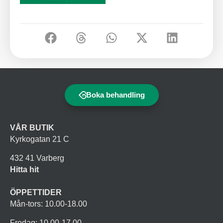
Boka behandling
VÅR BUTIK
Kyrkogatan 21 C
432 41 Varberg
Hitta hit
ÖPPETTIDER
Mån-tors: 10.00-18.00
Fredag: 10.00-17.00