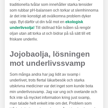
traditionella tvålar som innehåller starka tensider
som rubbar pH-balansen och torkar ut slemhinnorna
är det inte konstigt att ovälkomna problem dyker
upp. Byt därför ut din tvål mot en
ekologisk
underlivsolja!
Till skillnad från tvålen så rengör
oljan utan att torka ut och bidrar på så sätt till ett
friskare underliv.
Jojobaolja, lösningen
mot underlivssvamp
Som många andra har jag lidit av svamp i
underlivet, trots flertal läkarbesök och starka
utskrivna mediciner var det inget som kunde bota
min underlivssvamp. Jag var ung och ovetande och
fick inte så mycket information kring just svamp,
man talade helt enkelt inte om det. Problem som