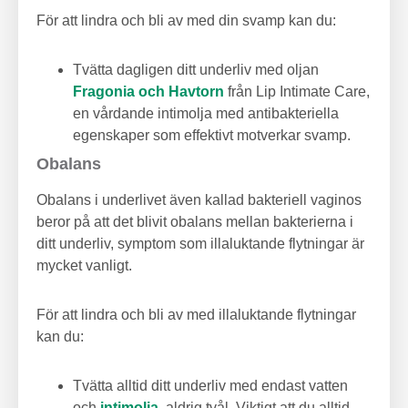
För att lindra och bli av med din svamp kan du:
Tvätta dagligen ditt underliv med oljan
Fragonia och Havtorn
från Lip Intimate Care,
en vårdande intimolja med antibakteriella
egenskaper som effektivt motverkar svamp.
Obalans
Obalans i underlivet även kallad bakteriell vaginos
beror på att det blivit obalans mellan bakterierna i
ditt underliv, symptom som illaluktande flytningar är
mycket vanligt.
För att lindra och bli av med illaluktande flytningar
kan du:
Tvätta alltid ditt underliv med endast vatten
och
intimolja
, aldrig tvål. Viktigt att du alltid