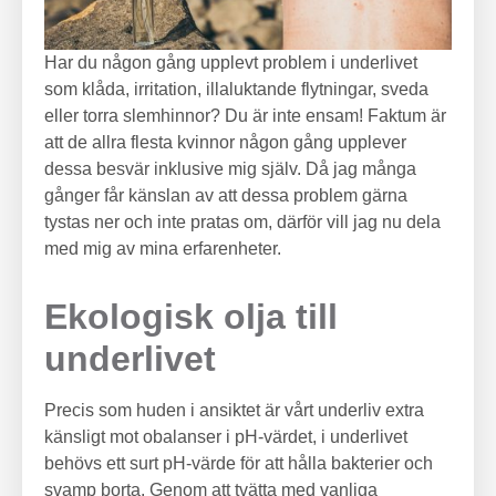
Har du någon gång upplevt problem i underlivet
som klåda, irritation, illaluktande flytningar, sveda
eller torra slemhinnor? Du är inte ensam! Faktum är
att de allra flesta kvinnor någon gång upplever
dessa besvär inklusive mig själv. Då jag många
gånger får känslan av att dessa problem gärna
tystas ner och inte pratas om, därför vill jag nu dela
med mig av mina erfarenheter.
Ekologisk olja till
underlivet
Precis som huden i ansiktet är vårt underliv extra
känsligt mot obalanser i pH-värdet, i underlivet
behövs ett surt pH-värde för att hålla bakterier och
svamp borta. Genom att tvätta med vanliga