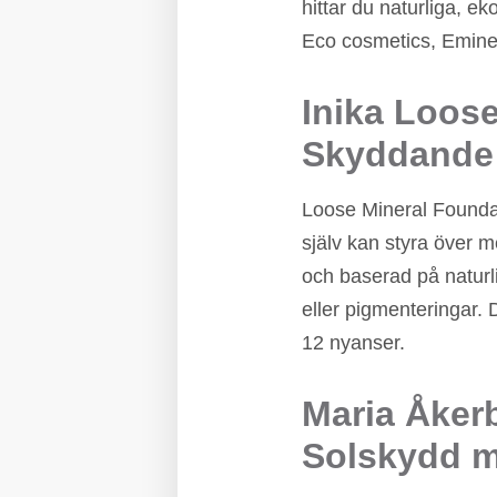
hittar du naturliga, 
Eco cosmetics, Emine
Inika Loose
Skyddande 
Loose Mineral Foundat
själv kan styra över 
och baserad på naturl
eller pigmenteringar. 
12 nyanser.
Maria Åkerb
Solskydd m