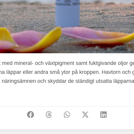
t med mineral- och växtpigment samt fuktgivande oljor ge
l dina läppar eller andra små ytor på kroppen. Havtorn och
a näringsämnen och skyddar de ständigt utsatta läpparna 