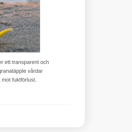
r ett transparent och
 granatäpple vårdar
mot fuktförlust.