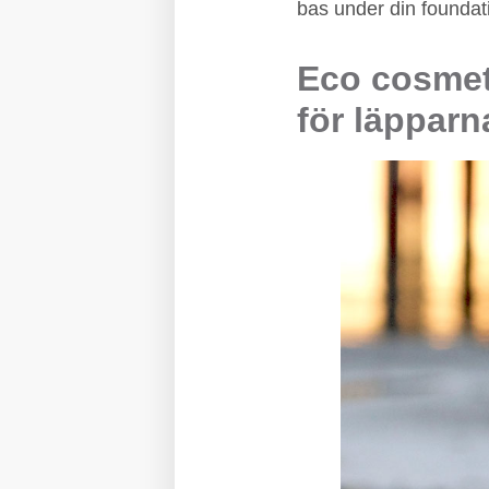
bas under din foundat
Eco cosmeti
för läpparn