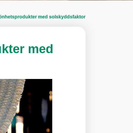
könhetsprodukter med solskyddsfaktor
ukter med