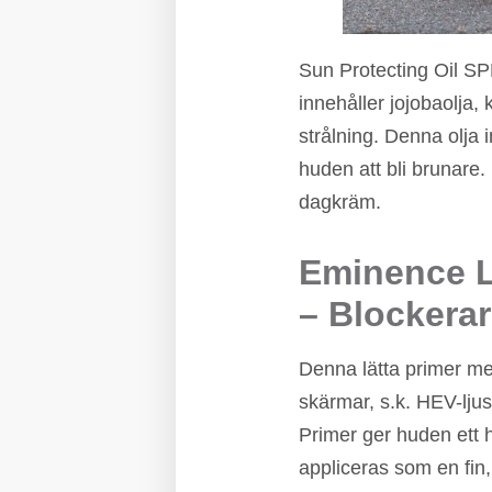
Sun Protecting Oil SPF
innehåller jojobaolja
strålning. Denna olja 
huden att bli brunare
dagkräm.
Eminence Li
– Blockerar
Denna lätta primer med
skärmar, s.k. HEV-lju
Primer ger huden ett 
appliceras som en fin