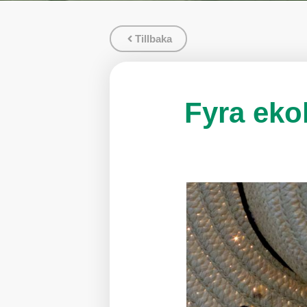
Tillbaka
Fyra eko