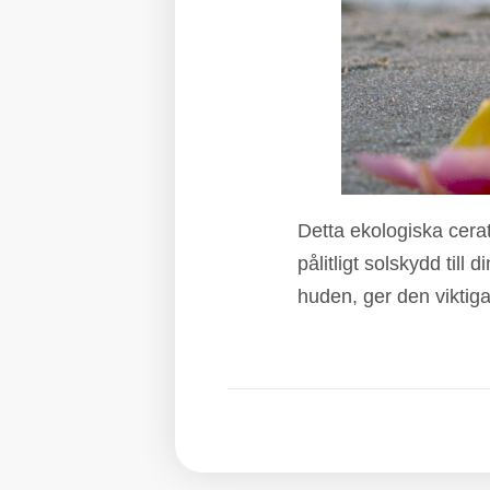
Detta ekologiska cera
pålitligt solskydd til
huden, ger den viktig