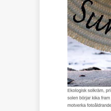
Ekologisk solkräm, pr
solen börjar kika fram
motverka fotoåldrande 