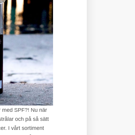
er med SPF?! Nu när
trålar och på så sätt
r. I vårt sortiment