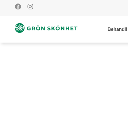
Behandli
Vårt s
Lorem ipsum dolor sit 