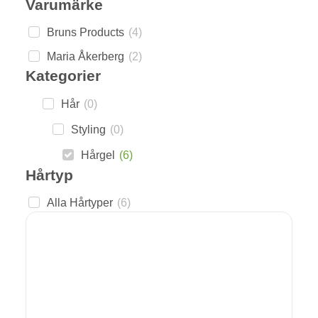
Varumärke
Bruns Products
(
4
)
Maria Åkerberg
(
2
)
Kategorier
Hår
(
0
)
Styling
(
0
)
Hårgel
(
6
)
Hårtyp
Alla Hårtyper
(
6
)