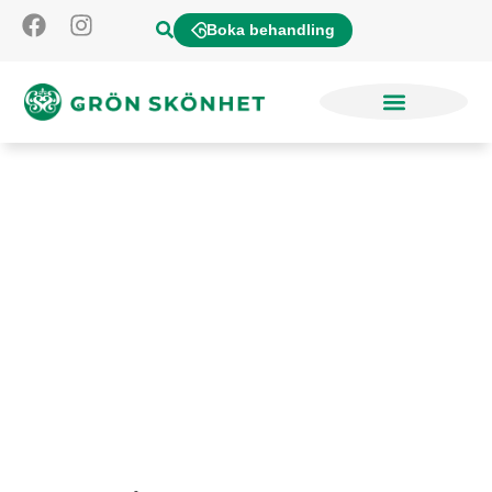
Boka behandling
Hårgel