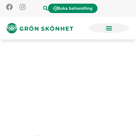
Boka behandling
Body Lotion