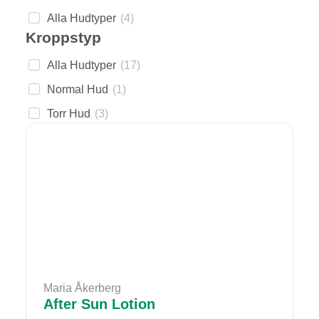
Alla Hudtyper
(
4
)
Kroppstyp
Alla Hudtyper
(
17
)
Normal Hud
(
1
)
Torr Hud
(
3
)
Maria Åkerberg
After Sun Lotion