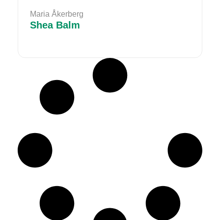
Maria Åkerberg
Shea Balm