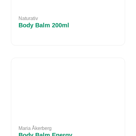
Naturativ
Body Balm 200ml
Maria Åkerberg
Body Balm Energy