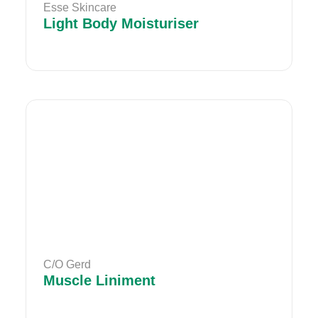
Esse Skincare
Light Body Moisturiser
C/O Gerd
Muscle Liniment