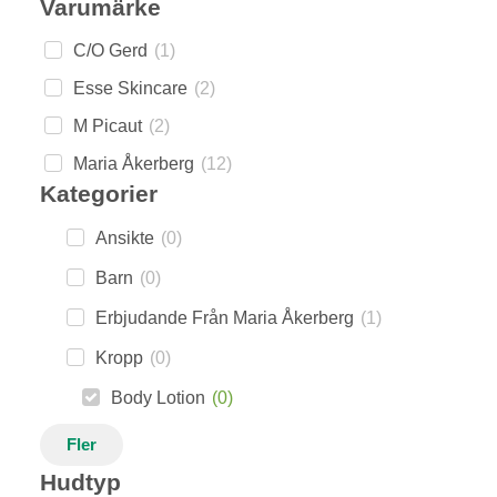
Varumärke
C/O Gerd
(
1
)
Esse Skincare
(
2
)
M Picaut
(
2
)
Maria Åkerberg
(
12
)
Kategorier
Ansikte
(
0
)
Barn
(
0
)
Erbjudande Från Maria Åkerberg
(
1
)
Kropp
(
0
)
Body Lotion
(
0
)
Fler
Hudtyp