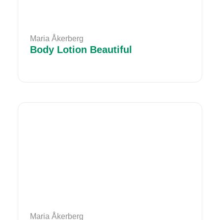
Maria Åkerberg
Body Lotion Beautiful
Maria Åkerberg