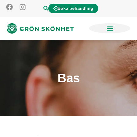
Boka behandling
Bas