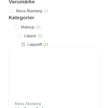
Varumärke
Maria Åkerberg
(
1
)
Kategorier
Makeup
(
0
)
Läppar
(
0
)
Läppstift
(
1
)
Maria Åkerberg