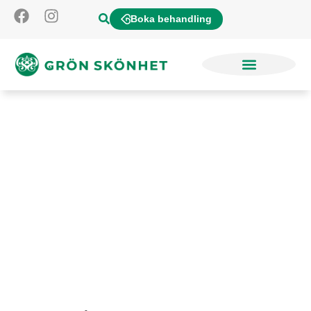
Boka behandling
Läppstift