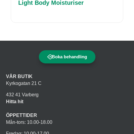
Light Body Moisturiser
Boka behandling
VÅR BUTIK
Kyrkogatan 21 C
432 41 Varberg
Hitta hit
ÖPPETTIDER
Mån-tors: 10.00-18.00
Fredag: 10.00-17.00