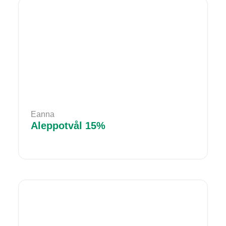
Eanna
Aleppotvål 15%