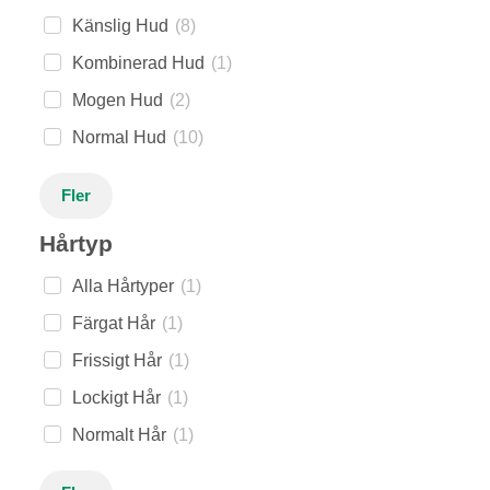
Känslig Hud
(
8
)
Kombinerad Hud
(
1
)
Mogen Hud
(
2
)
Normal Hud
(
10
)
Fler
Hårtyp
Alla Hårtyper
(
1
)
Färgat Hår
(
1
)
Frissigt Hår
(
1
)
Lockigt Hår
(
1
)
Normalt Hår
(
1
)