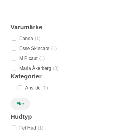
Varumärke
Eanna
(
1
)
Esse Skincare
(
1
)
M Picaut
(
1
)
Maria Åkerberg
(
8
)
Kategorier
Ansikte
(
0
)
Fler
Hudtyp
Fet Hud
(
1
)