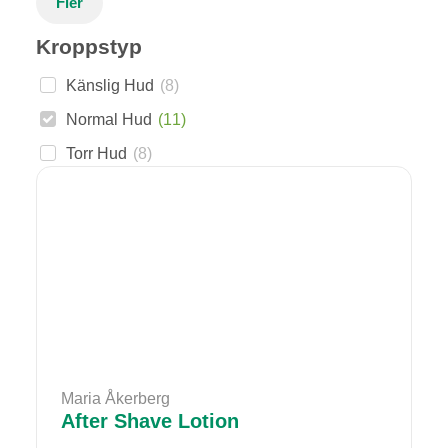
Fler
Kroppstyp
Känslig Hud
(
8
)
Normal Hud
(
11
)
Torr Hud
(
8
)
Maria Åkerberg
After Shave Lotion