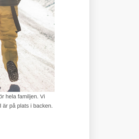
r hela familjen. Vi
 är på plats i backen.