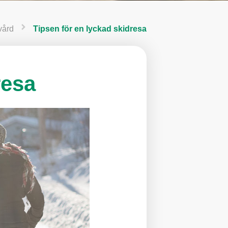
vård
Tipsen för en lyckad skidresa
resa