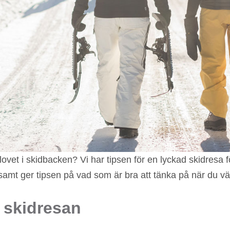
ovet i skidbacken? Vi har tipsen för en lyckad skidresa fö
 samt ger tipsen på vad som är bra att tänka på när du väl
 skidresan