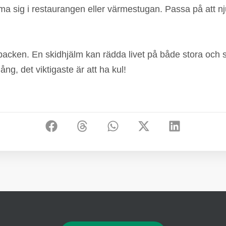
rma sig i restaurangen eller värmestugan. Passa på att n
backen. En skidhjälm kan rädda livet på både stora och sm
g, det viktigaste är att ha kul!