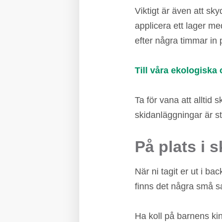
Viktigt är även att sky
applicera ett lager m
efter några timmar in
Till våra ekologiska
Ta för vana att alltid 
skidanläggningar är st
På plats i 
När ni tagit er ut i ba
finns det några små sa
Ha koll på barnens kin