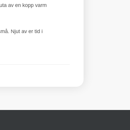
juta av en kopp varm
å. Njut av er tid i