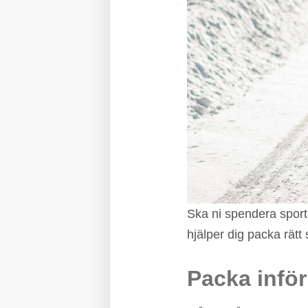
Ska ni spendera sportl
hjälper dig packa rätt
Packa inför