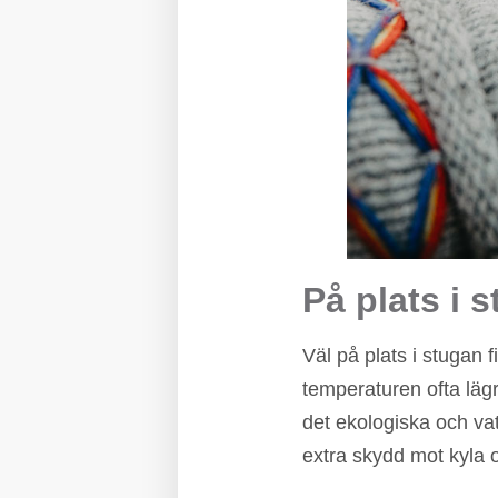
På plats i 
Väl på plats i stugan f
temperaturen ofta lägre
det ekologiska och vat
extra skydd mot kyla 