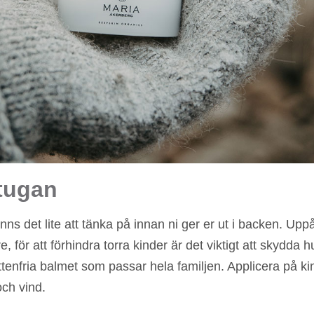
stugan
inns det lite att tänka på innan ni ger er ut i backen. Uppå
, för att förhindra torra kinder är det viktigt att skydda 
tenfria balmet som passar hela familjen. Applicera på kin
och vind.