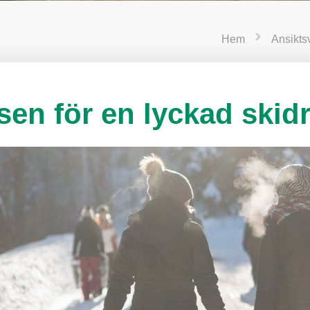
Hem
Ansikts
sen för en lyckad skid