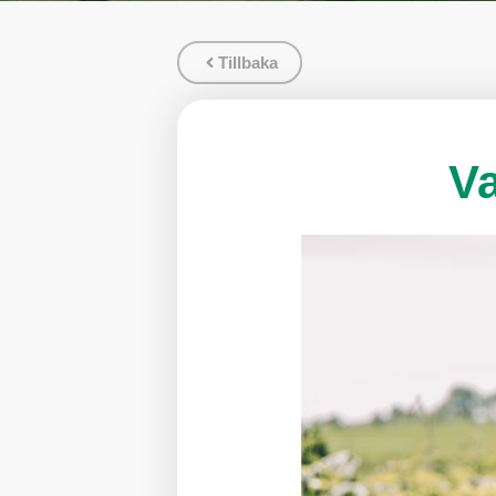
Tillbaka
V