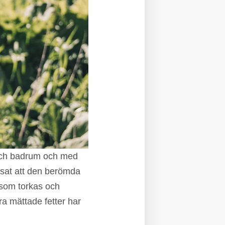
 och badrum och med
issat att den berömda
 som torkas och
ra mättade fetter har