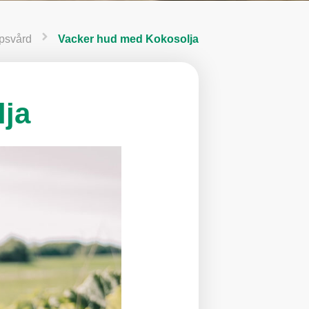
psvård
Vacker hud med Kokosolja
ja