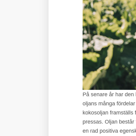
På senare år har den 
oljans många fördelar 
kokosoljan framställs
pressas. Oljan består 
en rad positiva egens