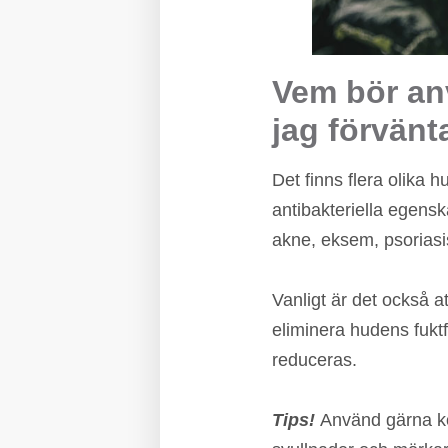
Vem bör anv
jag förvänt
Det finns flera olika 
antibakteriella egen
akne, eksem, psoriasi
Vanligt är det också 
eliminera hudens fuktf
reduceras.
Tips!
Använd gärna ko