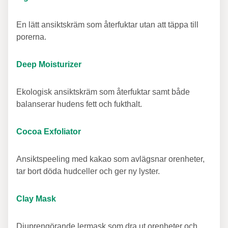
En lätt ansiktskräm som återfuktar utan att täppa till
porerna.
Deep Moisturizer
Ekologisk ansiktskräm som återfuktar samt både
balanserar hudens fett och fukthalt.
Cocoa Exfoliator
Ansiktspeeling med kakao som avlägsnar orenheter,
tar bort döda hudceller och ger ny lyster.
Clay Mask
Djuprengörande lermask som dra ut orenheter och