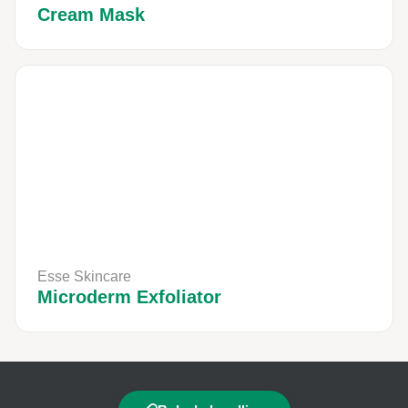
Cream Mask
Esse Skincare
Microderm Exfoliator