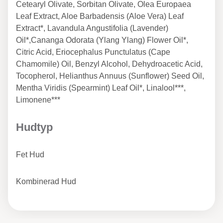
Cetearyl Olivate, Sorbitan Olivate, Olea Europaea
Leaf Extract, Aloe Barbadensis (Aloe Vera) Leaf
Extract*, Lavandula Angustifolia (Lavender)
Oil*,Cananga Odorata (Ylang Ylang) Flower Oil*,
Citric Acid, Eriocephalus Punctulatus (Cape
Chamomile) Oil, Benzyl Alcohol, Dehydroacetic Acid,
Tocopherol, Helianthus Annuus (Sunflower) Seed Oil,
Mentha Viridis (Spearmint) Leaf Oil*, Linalool***,
Limonene***
Hudtyp
Fet Hud
Kombinerad Hud