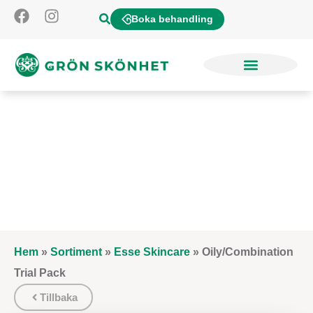
Boka behandling
Hem
»
Sortiment
»
Esse Skincare
»
Oily/Combination
Trial Pack
Tillbaka