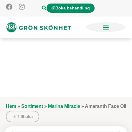
Boka behandling
Hem
»
Sortiment
»
Marina Miracle
»
Amaranth Face Oil
Tillbaka