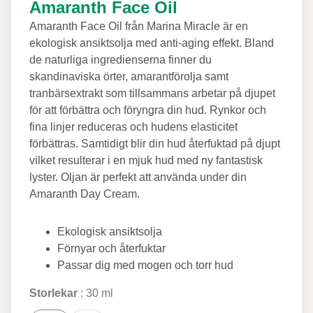
Amaranth Face Oil
Amaranth Face Oil från Marina Miracle är en
ekologisk ansiktsolja med anti-aging effekt. Bland
de naturliga ingredienserna finner du
skandinaviska örter, amarantförolja samt
tranbärsextrakt som tillsammans arbetar på djupet
för att förbättra och föryngra din hud. Rynkor och
fina linjer reduceras och hudens elasticitet
förbättras. Samtidigt blir din hud återfuktad på djupt
vilket resulterar i en mjuk hud med ny fantastisk
lyster. Oljan är perfekt att använda under din
Amaranth Day Cream.
Ekologisk ansiktsolja
Förnyar och återfuktar
Passar dig med mogen och torr hud
Storlekar
30 ml