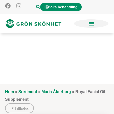
Boka behandling
Hem
»
Sortiment
»
Maria Åkerberg
»
Royal Facial Oil
Supplement
Tillbaka