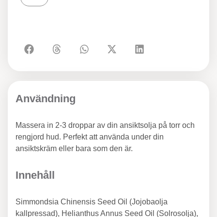
Användning
Massera in 2-3 droppar av din ansiktsolja på torr och
rengjord hud. Perfekt att använda under din
ansiktskräm eller bara som den är.
Innehåll
Simmondsia Chinensis Seed Oil (Jojobaolja
kallpressad), Helianthus Annus Seed Oil (Solrosolja),