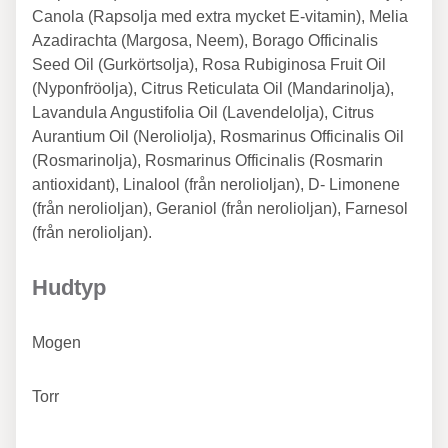
Canola (Rapsolja med extra mycket E-vitamin), Melia
Azadirachta (Margosa, Neem), Borago Officinalis
Seed Oil (Gurkörtsolja), Rosa Rubiginosa Fruit Oil
(Nyponfröolja), Citrus Reticulata Oil (Mandarinolja),
Lavandula Angustifolia Oil (Lavendelolja), Citrus
Aurantium Oil (Neroliolja), Rosmarinus Officinalis Oil
(Rosmarinolja), Rosmarinus Officinalis (Rosmarin
antioxidant), Linalool (från nerolioljan), D- Limonene
(från nerolioljan), Geraniol (från nerolioljan), Farnesol
(från nerolioljan).
Hudtyp
Mogen
Torr