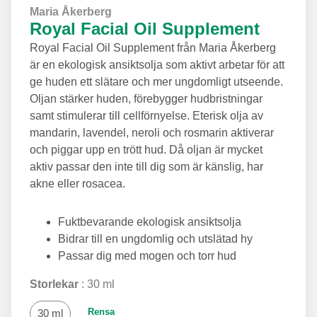
Maria Åkerberg
Royal Facial Oil Supplement
Royal Facial Oil Supplement från Maria Åkerberg
är en ekologisk ansiktsolja som aktivt arbetar för att
ge huden ett slätare och mer ungdomligt utseende.
Oljan stärker huden, förebygger hudbristningar
samt stimulerar till cellförnyelse. Eterisk olja av
mandarin, lavendel, neroli och rosmarin aktiverar
och piggar upp en trött hud. Då oljan är mycket
aktiv passar den inte till dig som är känslig, har
akne eller rosacea.
Fuktbevarande ekologisk ansiktsolja
Bidrar till en ungdomlig och utslätad hy
Passar dig med mogen och torr hud
Storlekar
30 ml
Rensa
30 ml