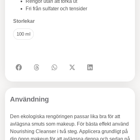
Rengör utan att torka ut
Fri från sulfater och tensider
Storlekar
100 ml
Användning
Den ekologiska rengöringen passar lika bra för att
avlägsna smuts som makeup. För bästa effekt använd
Nourishing Cleanser i två steg. Applicera grundligt på
din ögon makeup för att avlägsna denna och sedan på