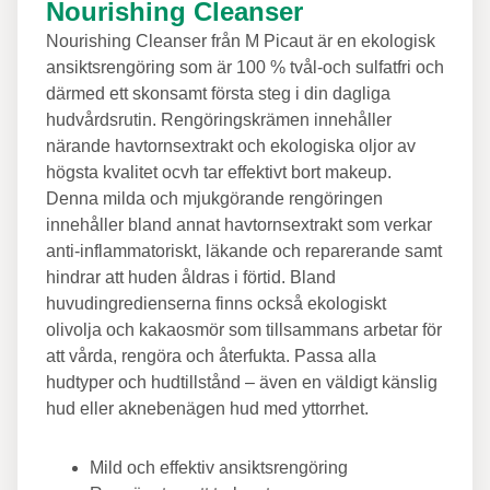
Nourishing Cleanser
Nourishing Cleanser från M Picaut är en ekologisk
ansiktsrengöring som är 100 % tvål-och sulfatfri och
därmed ett skonsamt första steg i din dagliga
hudvårdsrutin. Rengöringskrämen innehåller
närande havtornsextrakt och ekologiska oljor av
högsta kvalitet ocvh tar effektivt bort makeup.
Denna milda och mjukgörande rengöringen
innehåller bland annat havtornsextrakt som verkar
anti-inflammatoriskt, läkande och reparerande samt
hindrar att huden åldras i förtid. Bland
huvudingredienserna finns också ekologiskt
olivolja och kakaosmör som tillsammans arbetar för
att vårda, rengöra och återfukta. Passa alla
hudtyper och hudtillstånd – även en väldigt känslig
hud eller aknebenägen hud med yttorrhet.
Mild och effektiv ansiktsrengöring