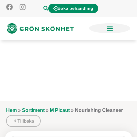
Boka behandling
Hem
»
Sortiment
»
M Picaut
»
Nourishing Cleanser
Tillbaka