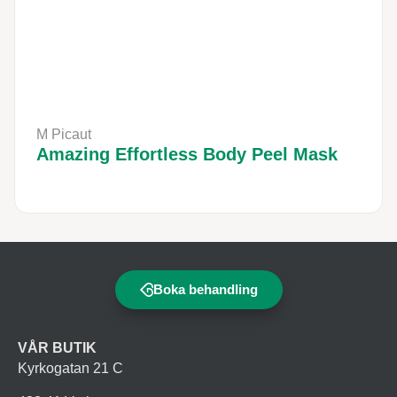
M Picaut
Amazing Effortless Body Peel Mask
Boka behandling
VÅR BUTIK
Kyrkogatan 21 C