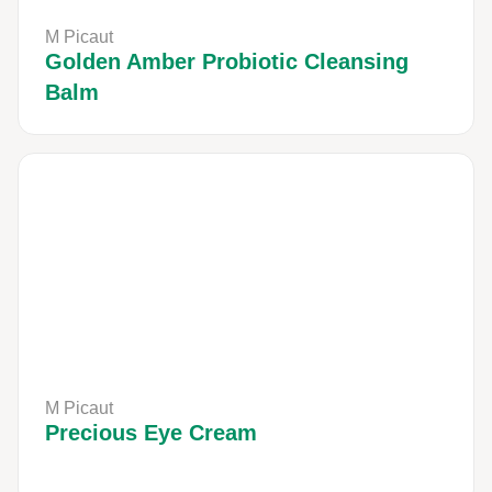
M Picaut
Golden Amber Probiotic Cleansing
Balm
M Picaut
Precious Eye Cream