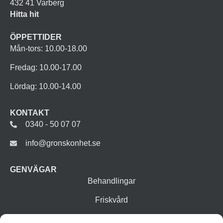
432 41 Varberg
Hitta hit
ÖPPETTIDER
Mån-tors: 10.00-18.00
Fredag: 10.00-17.00
Lördag: 10.00-14.00
KONTAKT
0340 - 50 07 07
info@gronskonhet.se
GENVÄGAR
Behandlingar
Friskvård
Vår butik