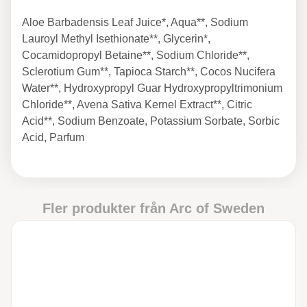
Aloe Barbadensis Leaf Juice*, Aqua**, Sodium
Lauroyl Methyl Isethionate**, Glycerin*,
Cocamidopropyl Betaine**, Sodium Chloride**,
Sclerotium Gum**, Tapioca Starch**, Cocos Nucifera
Water**, Hydroxypropyl Guar Hydroxypropyltrimonium
Chloride**, Avena Sativa Kernel Extract**, Citric
Acid**, Sodium Benzoate, Potassium Sorbate, Sorbic
Acid, Parfum
Fler produkter från
Arc of Sweden