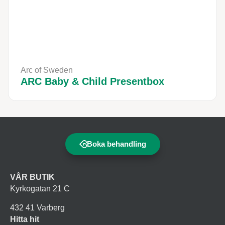
Arc of Sweden
ARC Baby & Child Presentbox
Boka behandling
VÅR BUTIK
Kyrkogatan 21 C
432 41 Varberg
Hitta hit