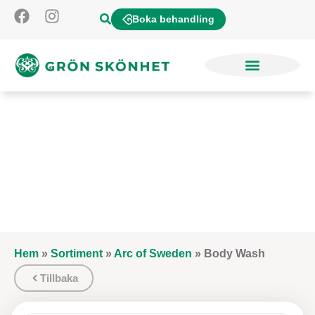
Boka behandling
Hem
»
Sortiment
»
Arc of Sweden
»
Body Wash
Tillbaka