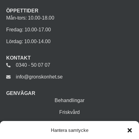
ÖPPETTIDER
Mån-tors: 10.00-18.00
Fredag: 10.00-17.00
Lördag: 10.00-14.00
KONTAKT
0340 - 50 07 07
info@gronskonhet.se
GENVÄGAR
Behandlingar
Friskvård
Vår butik
Hantera samtycke
Varumärken