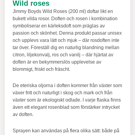
Wild roses
Jimmy Boyds Wild Roses (200 ml) doftar likt en
bukett vilda rosor. Doften och rosen i kombination
symboliserar en kärleksdoft som präglas av
passion och skönhet. Denna produkt passar unisex
och upplevs vara lätt och mjuk – där rosdoften inte
tar över. Föreställ dig en naturlig blandning mellan
citron, liljekonvalj, ros och vanilj – där hjärtat av
doften är en bekymmerslös upplevelse av
blommigt, friskt och fräscht.
De eteriska oljorna i doften kommer från växter som
växer fritt och naturligt i skog och mark och från
växter som är ekologiskt odlade. I varje flaska finns
även ett elegant rosenblad som förstärker intrycket
av doften.
Sprayen kan användas på flera olika sätt: både på