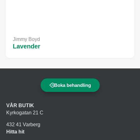
Jimmy Boyd
Lavender
Boka behandling
VÅR BUTIK
Kyrkogatan 21 C
432 41 Varberg
Hitta hit