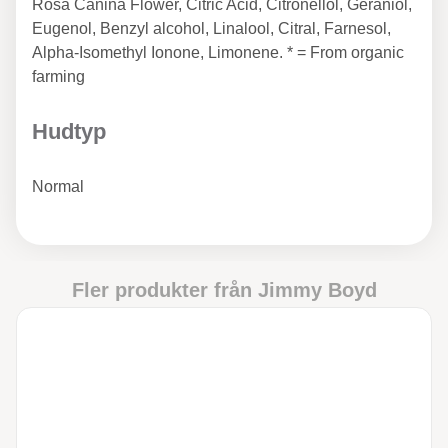
Rosa Canina Flower, Citric Acid, Citronellol, Geraniol,
Eugenol, Benzyl alcohol, Linalool, Citral, Farnesol,
Alpha-Isomethyl Ionone, Limonene. * = From organic
farming
Hudtyp
Normal
Fler produkter från
Jimmy Boyd