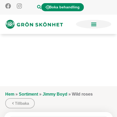
Boka behandling
Hem
»
Sortiment
»
Jimmy Boyd
»
Wild roses
Tillbaka