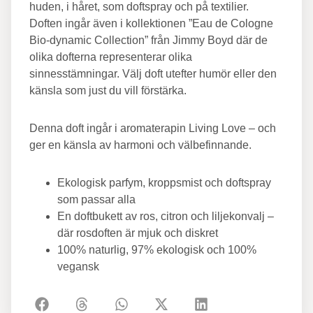
huden, i håret, som doftspray och på textilier.
Doften ingår även i kollektionen ”Eau de Cologne
Bio-dynamic Collection” från Jimmy Boyd där de
olika dofterna representerar olika
sinnesstämningar. Välj doft utefter humör eller den
känsla som just du vill förstärka.
Denna doft ingår i aromaterapin Living Love – och
ger en känsla av harmoni och välbefinnande.
Ekologisk parfym, kroppsmist och doftspray
som passar alla
En doftbukett av ros, citron och liljekonvalj –
där rosdoften är mjuk och diskret
100% naturlig, 97% ekologisk och 100%
vegansk