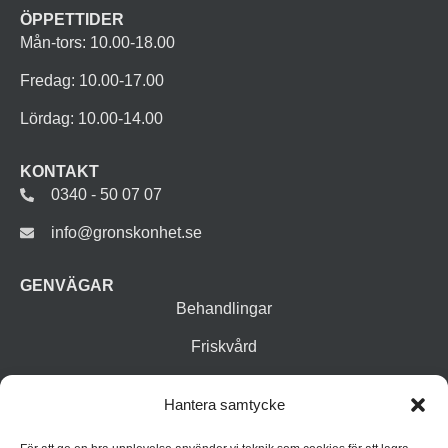
ÖPPETTIDER
Mån-tors: 10.00-18.00
Fredag: 10.00-17.00
Lördag: 10.00-14.00
KONTAKT
0340 - 50 07 07
info@gronskonhet.se
GENVÄGAR
Behandlingar
Friskvård
Vår butik
Hantera samtycke
Varumärken