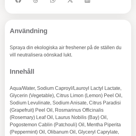
Användning
Spraya din ekologiska air freshener på de ställen du
vill neutralisera oönskad lukt.
Innehåll
Aqua/Water, Sodium Caproyl/Lauroyl Lactyl Lactate,
Glycerin (Vegetable), Citrus Limon (Lemon) Peel Oil,
Sodium Levulinate, Sodium Anisate, Citrus Paradisi
(Grapefruit) Peel Oil, Rosmarinus Officinalis
(Rosemary) Leaf Oil, Laurus Nobilis (Bay) Oil,
Pogostemon Cablin (Patchouli) Oil, Mentha Piperita
(Peppermint) Oil, Olibanum Oil, Glyceryl Caprylate,