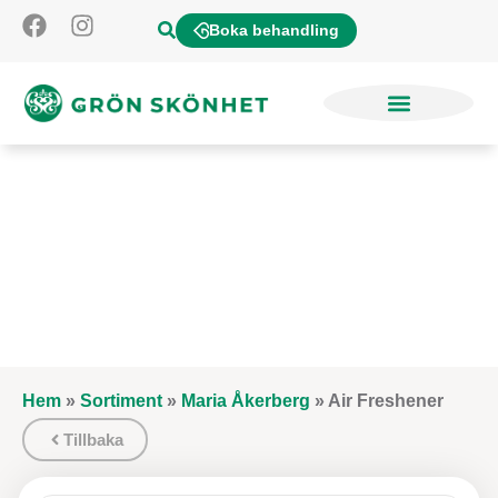
Boka behandling
Hem
»
Sortiment
»
Maria Åkerberg
»
Air Freshener
Tillbaka