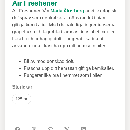
Air Freshener
Air Freshener från
Maria Åkerberg
är ett ekologisk
doftspray som neutraliserar oönskad lukt utan
giftiga kemikalier. Med de naturliga ingredienserna
grapefrukt och lagerblad lämnas du istället med en
fräsch och behaglig doft. Fungerat lika bra att
använda för att fräscha upp ditt hem som bilen.
Bli av med oönskad doft.
Fräscha upp ditt hem utan giftiga kemikalier.
Fungerar lika bra i hemmet som i bilen.
Storlekar
125 ml