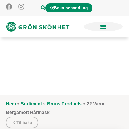
Boka behandling
Hem
»
Sortiment
»
Bruns Products
»
22 Varm
Bergamott Hårmask
Tillbaka