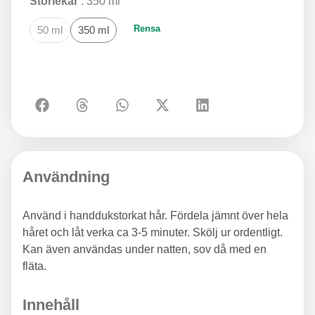
Storlekar
350 ml
Rensa
50 ml
350 ml
Användning
Använd i handdukstorkat hår. Fördela jämnt över hela
håret och låt verka ca 3-5 minuter. Skölj ur ordentligt.
Kan även användas under natten, sov då med en
fläta.
Innehåll