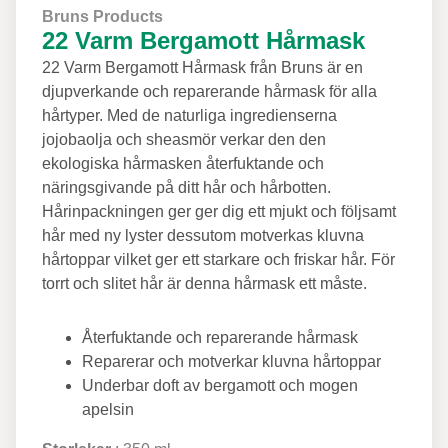
Bruns Products
22 Varm Bergamott Hårmask
22 Varm Bergamott Hårmask från Bruns är en
djupverkande och reparerande hårmask för alla
hårtyper. Med de naturliga ingredienserna
jojobaolja och sheasmör verkar den den
ekologiska hårmasken återfuktande och
näringsgivande på ditt hår och hårbotten.
Hårinpackningen ger ger dig ett mjukt och följsamt
hår med ny lyster dessutom motverkas kluvna
hårtoppar vilket ger ett starkare och friskar hår. För
torrt och slitet hår är denna hårmask ett måste.
Återfuktande och reparerande hårmask
Reparerar och motverkar kluvna hårtoppar
Underbar doft av bergamott och mogen
apelsin