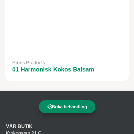
Bruns Products
01 Harmonisk Kokos Balsam
Boka behandling
VÅR BUTIK
Kyrkogatan 21 C