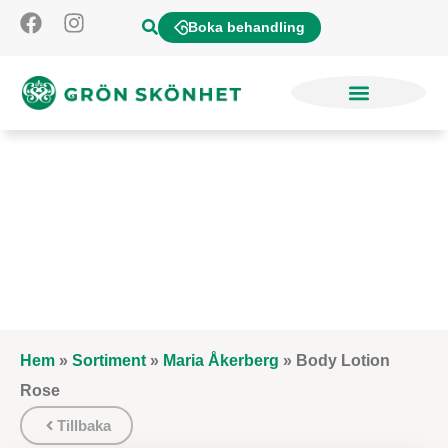
Boka behandling
Hem
»
Sortiment
»
Maria Åkerberg
»
Body Lotion
Rose
Tillbaka