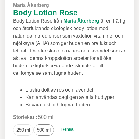
Maria Åkerberg
Body Lotion Rose
Body Lotion Rose från
Maria Åkerberg
är en härlig
och återfuktande ekologisk body lotion med
naturliga ingredienser som växtoljor, vitaminer och
mjölksyra (AHA) som ger huden en bra fukt och
fetthalt. De eteriska oljorna ros och lavendel som är
aktiva i denna kroppslotion arbetar för att öka
huden fuktighetsbevarande, stimulerar till
cellförnyelse samt lugna huden.
Ljuvlig doft av ros och lavendel
Kan användas dagligen av alla hudtyper
Bevara fukt och lugnar huden
Storlekar
500 ml
Rensa
250 ml
500 ml