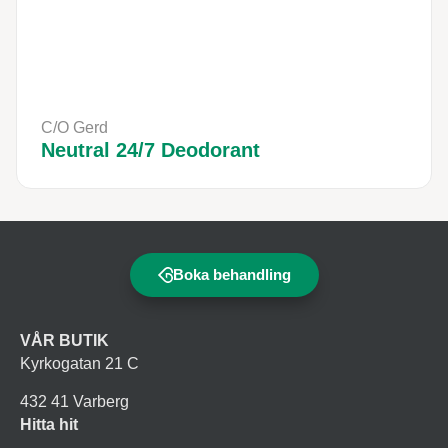
C/O Gerd
Neutral 24/7 Deodorant
Boka behandling
VÅR BUTIK
Kyrkogatan 21 C
432 41 Varberg
Hitta hit