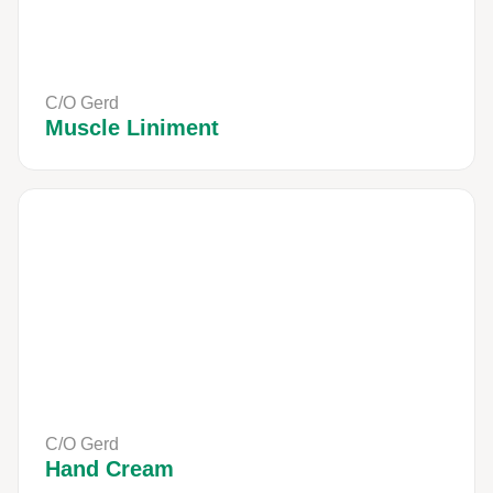
C/O Gerd
Muscle Liniment
C/O Gerd
Hand Cream