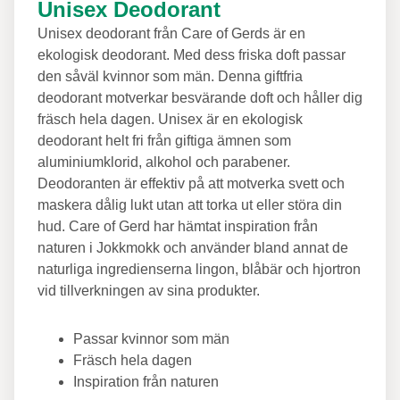
Unisex Deodorant
Unisex deodorant från Care of Gerds är en
ekologisk deodorant. M
ed dess friska doft passar
den såväl kvinnor som män.
Denna giftfria
deodorant motverkar besvärande doft och håller dig
fräsch hela dagen. Unisex är en ekologisk
deodorant helt fri från giftiga ämnen som
aluminiumklorid, alkohol och parabener.
Deodoranten är effektiv på att motverka svett och
maskera dålig lukt utan att torka ut eller störa din
hud.
Care of Gerd har hämtat inspiration från
naturen i Jokkmokk och använder
bland annat de
naturliga ingredienserna
lingon, blåbär och hjortron
vid tillverkningen av sina produkter.
Passar kvinnor som män
Fräsch hela dagen
Inspiration från naturen