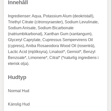
Innehåll
Ingredienser: Aqua, Potassium Alum (deokristall),
Triethyl Citrate (citronsyraester), Sodium Levulinate,
Sodium Anisate, Sodium Bicarbonate
(natriumbikarbonat), Xanthan Gum (xantangum),
Glyceryl Caprylate, Cupressus Sempervirens Oil
(cypress), Aniba Rosaeodora Wood Oil (rosenträ),
Lactic Acid (mjölksyra), Linalool*, Gerniol*, Benzyl
Benzoate*, Limonene*, Citral* (*naturlig ingrediens i
eterisk olja).
Hudtyp
Normal Hud
Känslig Hud