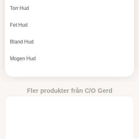
Torr Hud
Fet Hud
Bland Hud
Mogen Hud
Fler produkter från
C/O Gerd