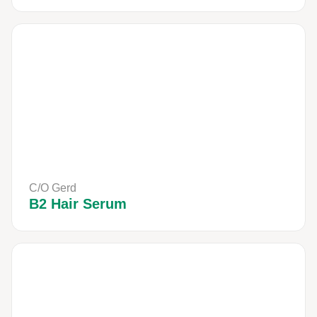
C/O Gerd
B2 Hair Serum