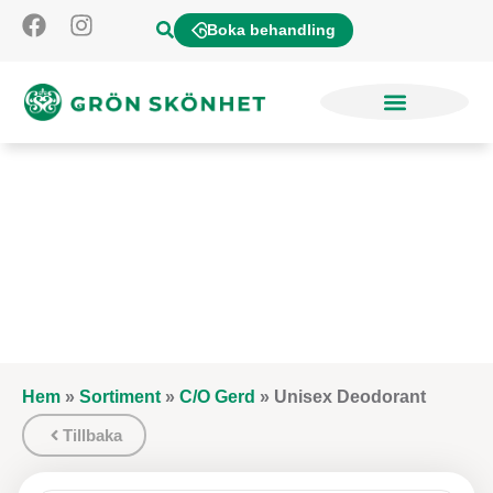
Boka behandling
Hem
»
Sortiment
»
C/O Gerd
»
Unisex Deodorant
Tillbaka