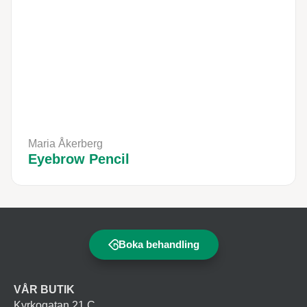
Maria Åkerberg
Eyebrow Pencil
Boka behandling
VÅR BUTIK
Kyrkogatan 21 C