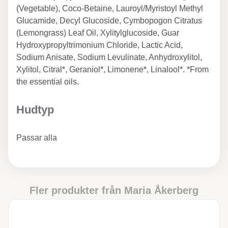
(Vegetable), Coco-Betaine, Lauroyl/Myristoyl Methyl
Glucamide, Decyl Glucoside, Cymbopogon Citratus
(Lemongrass) Leaf Oil, Xylitylglucoside, Guar
Hydroxypropyltrimonium Chloride, Lactic Acid,
Sodium Anisate, Sodium Levulinate, Anhydroxylitol,
Xylitol, Citral*, Geraniol*, Limonene*, Linalool*. *From
the essential oils.
Hudtyp
Passar alla
Fler produkter från
Maria Åkerberg