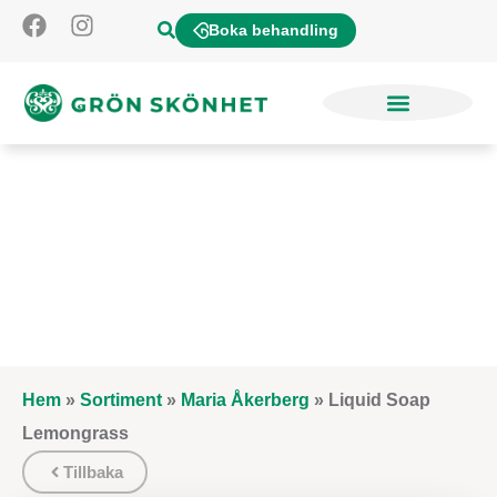
Boka behandling
Hem
»
Sortiment
»
Maria Åkerberg
»
Liquid Soap
Lemongrass
Tillbaka