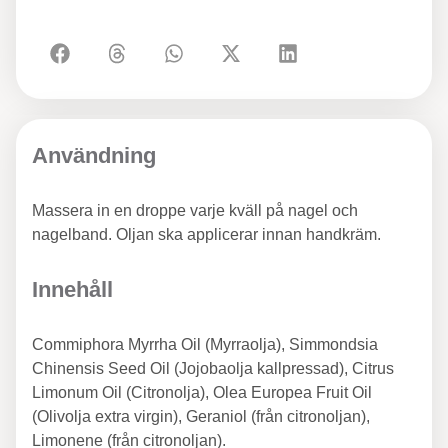
Användning
Massera in en droppe varje kväll på nagel och
nagelband. Oljan ska applicerar innan handkräm.
Innehåll
Commiphora Myrrha Oil (Myrraolja), Simmondsia
Chinensis Seed Oil (Jojobaolja kallpressad), Citrus
Limonum Oil (Citronolja), Olea Europea Fruit Oil
(Olivolja extra virgin), Geraniol (från citronoljan),
Limonene (från citronoljan).