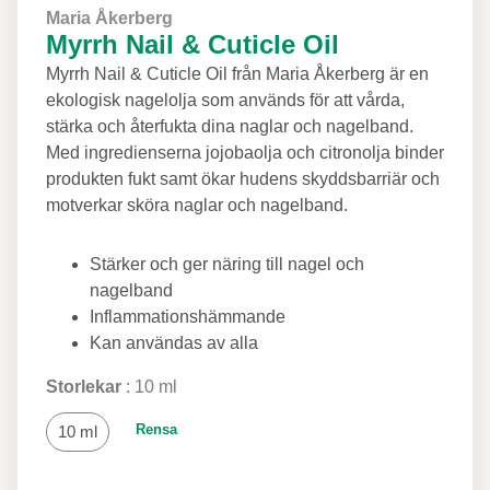
Maria Åkerberg
Myrrh Nail & Cuticle Oil
Myrrh Nail & Cuticle Oil från Maria Åkerberg är en
ekologisk nagelolja som används för att vårda,
stärka och återfukta dina naglar och nagelband.
Med ingredienserna jojobaolja och citronolja binder
produkten fukt samt ökar hudens skyddsbarriär och
motverkar sköra naglar och nagelband.
Stärker och ger näring till nagel och
nagelband
Inflammationshämmande
Kan användas av alla
Storlekar
10 ml
Rensa
10 ml