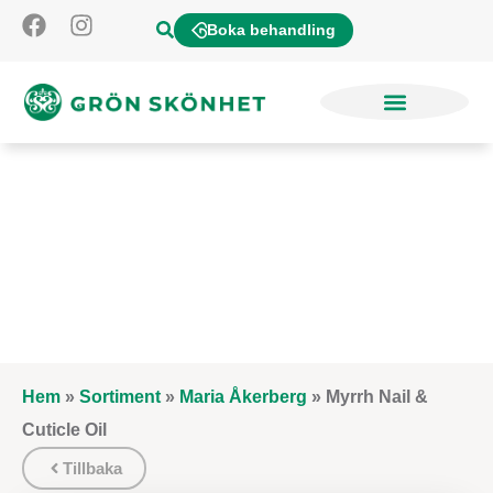
Boka behandling
Hem
»
Sortiment
»
Maria Åkerberg
»
Myrrh Nail &
Cuticle Oil
Tillbaka