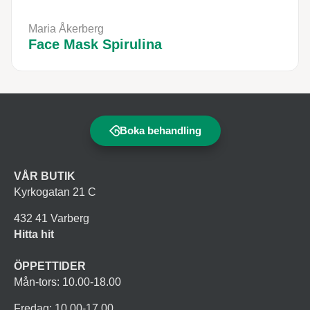
Maria Åkerberg
Face Mask Spirulina
Boka behandling
VÅR BUTIK
Kyrkogatan 21 C
432 41 Varberg
Hitta hit
ÖPPETTIDER
Mån-tors: 10.00-18.00
Fredag: 10.00-17.00