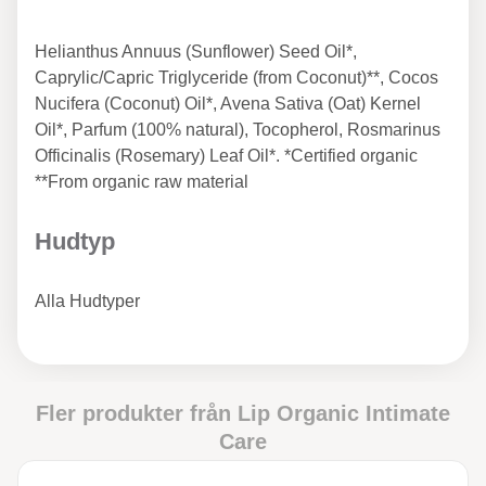
Helianthus Annuus (Sunflower) Seed Oil*,
Caprylic/Capric Triglyceride (from Coconut)**, Cocos
Nucifera (Coconut) Oil*, Avena Sativa (Oat) Kernel
Oil*, Parfum (100% natural), Tocopherol, Rosmarinus
Officinalis (Rosemary) Leaf Oil*. *Certified organic
**From organic raw material
Hudtyp
Alla Hudtyper
Fler produkter från
Lip Organic Intimate
Care