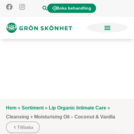
Boka behandling
Hem
»
Sortiment
»
Lip Organic Intimate Care
»
Cleansing + Moisturising Oil – Coconut & Vanilla
Tillbaka