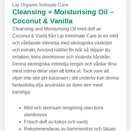
Lip Organic Intimate Care
Cleansing + Moisturising Oil –
Coconut & Vanilla
Cleansing and Moisturising Oil med doft av
Coconut & Vanilj från Lip Intinimate Care är en mild
och vårdande intimolja med ekologiska växtoljor
och extrakt. Använd istället för tvål så slipper du
irritation, torra slemhinnor och invända hårstrån.
Denna ekologiska intimolja rengör och vårdar dina
mest intima delar utan att torka ut. Tack vare att
oljan inte stör pH-balansen i ditt underliv kan denna
fantastiska olja användas av även den mest
känsliga.
Mild och skonsam rengöring utan torra
slemhinnor
Fräsch doft av kokos och vanilj
Rekommenderas av barnmorskor och läkare