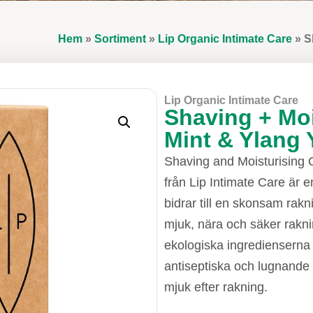
Hem
»
Sortiment
»
Lip Organic Intimate Care
»
S
Lip Organic Intimate Care
Shaving + Moi
Mint & Ylang 
Shaving and Moisturising 
från Lip Intimate Care är 
bidrar till en skonsam rakn
mjuk, nära och säker rakni
ekologiska ingredienserna
antiseptiska och lugnande 
mjuk efter rakning.