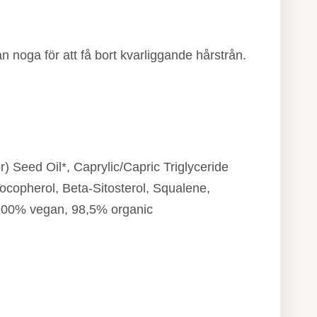
noga för att få bort kvarliggande hårstrån.
 Seed Oil*, Caprylic/Capric Triglyceride
ocopherol, Beta-Sitosterol, Squalene,
, 100% vegan, 98,5% organic