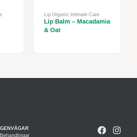
e
Lip Organic Intimate Care
Lip Balm – Macadamia
& Oat
GENVÄGAR
Behandlingar