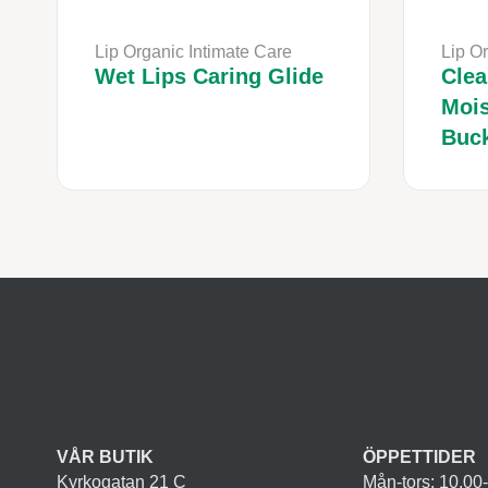
Lip Organic Intimate Care
Lip Or
Wet Lips Caring Glide
Clea
Mois
Buck
VÅR BUTIK
ÖPPETTIDER
Kyrkogatan 21 C
Mån-tors: 10.00