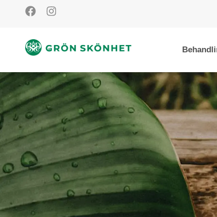
Behandli