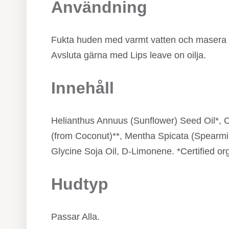
Användning
Fukta huden med varmt vatten och masera en
Avsluta gärna med Lips leave on oilja.
Innehåll
Helianthus Annuus (Sunflower) Seed Oil*, C
(from Coconut)**, Mentha Spicata (Spearmin
Glycine Soja Oil, D-Limonene. *Certified o
Hudtyp
Passar Alla.