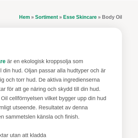
Hem
»
Sortiment
»
Esse Skincare
»
Body Oil
re
är en ekologisk kroppsolja som
ll din hud. Oljan passar alla hudtyper och är
ig och torr hud. De aktiva ingredienserna
 för att ge näring och skydd till din hud.
il cellförnyelsen vilket bygger upp din hud
mligt utseende. Resultatet av denna
 en sammetslen känsla och finish.
tar utan att kladda