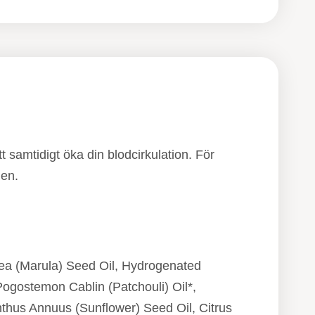
t samtidigt öka din blodcirkulation. För
den.
rea (Marula) Seed Oil, Hydrogenated
 Pogostemon Cablin (Patchouli) Oil*,
thus Annuus (Sunflower) Seed Oil, Citrus