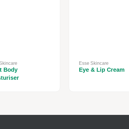
Skincare
Esse Skincare
t Body
Eye & Lip Cream
turiser