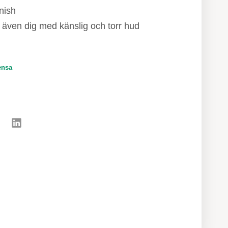
nish
 även dig med känslig och torr hud
ensa