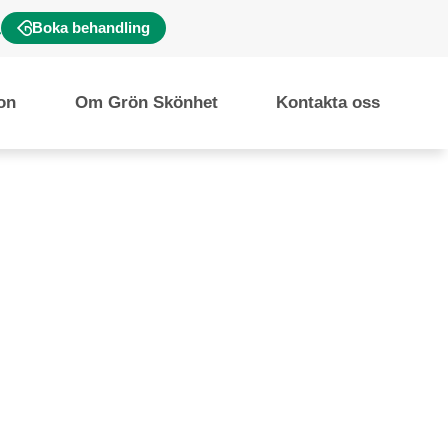
Boka behandling
ion
Om Grön Skönhet
Kontakta oss