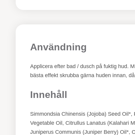
Användning
Applicera efter bad / dusch på fuktig hud. Ma
bästa effekt skrubba gärna huden innan, då k
Innehåll
Simmondsia Chinensis (Jojoba) Seed Oil*, P
Vegetable Oil, Citrullus Lanatus (Kalahari 
Juniperus Communis (Juniper Berry) Oil*, C