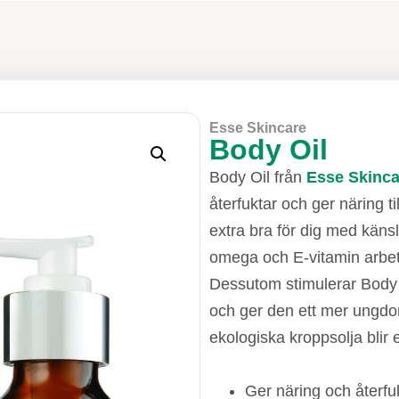
Esse Skincare
Body Oil
Body Oil från
Esse Skinca
återfuktar och ger näring ti
extra bra för dig med känsl
omega och E-vitamin arbetar
Dessutom stimulerar Body O
och ger den ett mer ungdo
ekologiska kroppsolja blir
Ger näring och återfuk