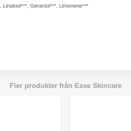
, Linalool***, Geraniol***, Limonene***
Fler produkter från
Esse Skincare