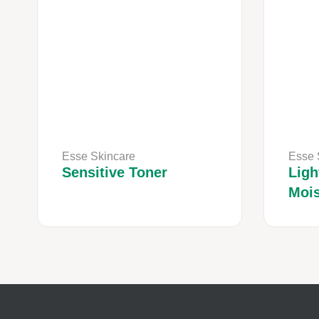
Esse Skincare
Esse 
Sensitive Toner
Ligh
Mois