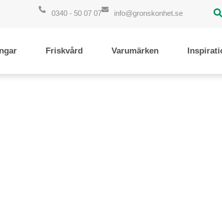
0340 - 50 07 07
info@gronskonhet.se
ngar
Friskvård
Varumärken
Inspirat