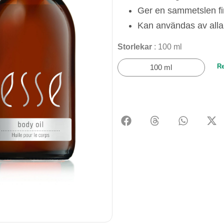
Ger en sammetslen fi
Kan användas av alla
Storlekar
100 ml
R
100 ml