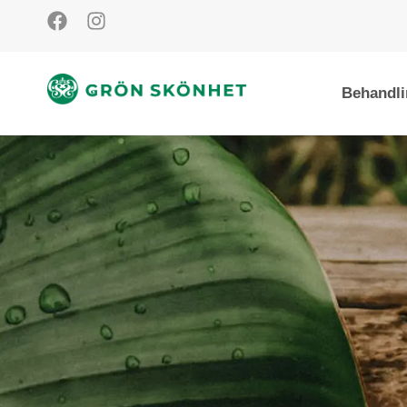
Behandli