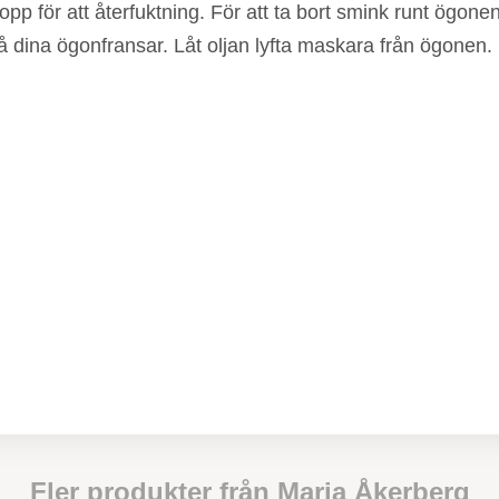
ropp för att återfuktning. För att ta bort smink runt ög
 dina ögonfransar. Låt oljan lyfta maskara från ögonen.
Fler produkter från
Maria Åkerberg