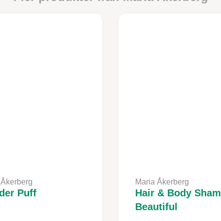
 Åkerberg
Maria Åkerberg
er Puff
Hair & Body Sha
Beautiful