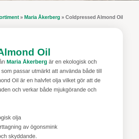
ortiment
»
Maria Åkerberg
»
Coldpressed Almond Oil
Almond Oil
rån
Maria Åkerberg
är en ekologisk och
 som passar utmärkt att använda både till
nd Oil är en halvfet olja vilket gör att de
uden och verkar både mjukgörande och
gisk olja
orttagning av ögonsmink
och skyddande.