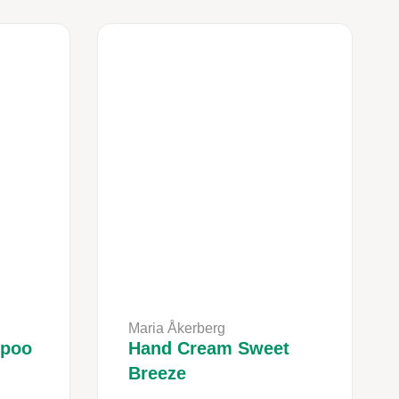
Maria Åkerberg
mpoo
Hand Cream Sweet
Breeze