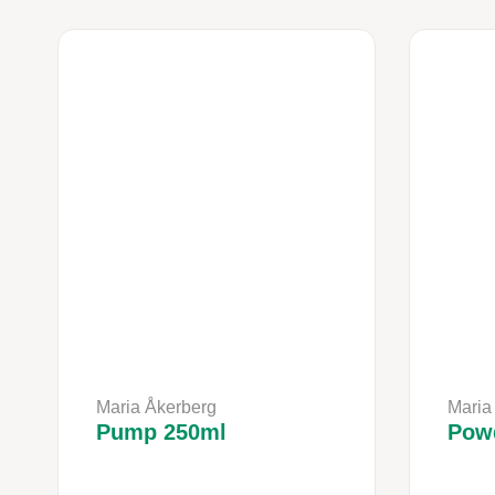
Maria Åkerberg
Maria
Pump 250ml
Powd