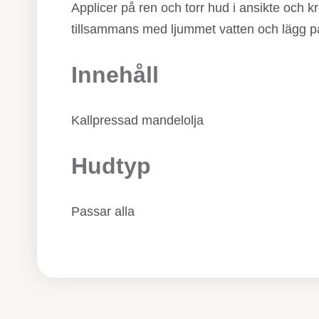
Applicer på ren och torr hud i ansikte och k
tillsammans med ljummet vatten och lägg på
Innehåll
Kallpressad mandelolja
Hudtyp
Passar alla