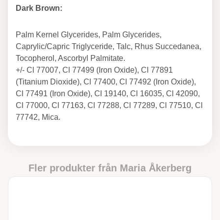
Dark Brown:
Palm Kernel Glycerides, Palm Glycerides,
Caprylic/Capric Triglyceride, Talc, Rhus Succedanea,
Tocopherol, Ascorbyl Palmitate.
+/- Cl 77007, Cl 77499 (Iron Oxide), Cl 77891
(Titanium Dioxide), Cl 77400, Cl 77492 (Iron Oxide),
Cl 77491 (Iron Oxide), Cl 19140, Cl 16035, Cl 42090,
Cl 77000, Cl 77163, Cl 77288, Cl 77289, Cl 77510, Cl
77742, Mica.
Fler produkter från
Maria Åkerberg