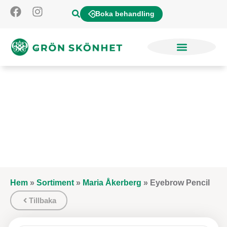
Boka behandling
Hem
»
Sortiment
»
Maria Åkerberg
»
Eyebrow Pencil
Tillbaka