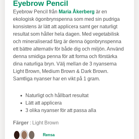
Eyebrow Pencil
Eyebrow Pencil från
Maria Åkerberg
är en
ekologisk ögonbrynspenna som med sin pudriga
konsistens är lätt att applicera samt ger naturligt
resultat som håller hela dagen. Med vegetabilisk
och mineraliserad färg är denna ögonbrynspenna
ett bättre alternativ för både dig och miljön. Använd
denna smidiga penna för att forma och förstärka
dina naturliga bryn. Välj mellan de 3 nyanserna
Light Brown, Medium Brown & Dark Brown.
Samtliga nyanser har en vikt på 1 gram.
Naturligt och hållbart resultat
Lätt att applicera
3 olika nyanser för att passa alla
Färger
Light Brown
Rensa