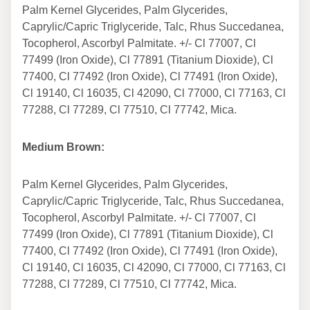
Palm Kernel Glycerides, Palm Glycerides,
Caprylic/Capric Triglyceride, Talc, Rhus Succedanea,
Tocopherol, Ascorbyl Palmitate. +/- Cl 77007, Cl
77499 (Iron Oxide), Cl 77891 (Titanium Dioxide), Cl
77400, Cl 77492 (Iron Oxide), Cl 77491 (Iron Oxide),
Cl 19140, Cl 16035, Cl 42090, Cl 77000, Cl 77163, Cl
77288, Cl 77289, Cl 77510, Cl 77742, Mica.
Medium Brown:
Palm Kernel Glycerides, Palm Glycerides,
Caprylic/Capric Triglyceride, Talc, Rhus Succedanea,
Tocopherol, Ascorbyl Palmitate. +/- Cl 77007, Cl
77499 (Iron Oxide), Cl 77891 (Titanium Dioxide), Cl
77400, Cl 77492 (Iron Oxide), Cl 77491 (Iron Oxide),
Cl 19140, Cl 16035, Cl 42090, Cl 77000, Cl 77163, Cl
77288, Cl 77289, Cl 77510, Cl 77742, Mica.