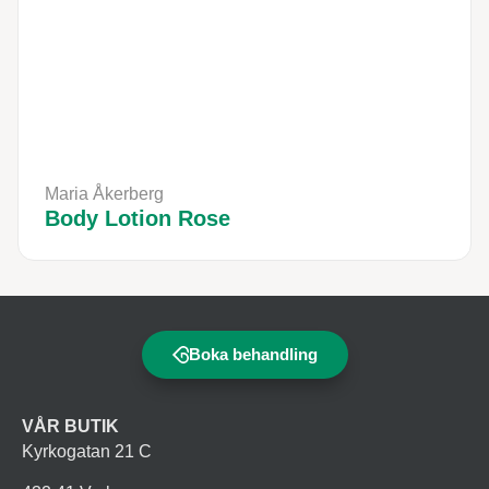
Maria Åkerberg
Body Lotion Rose
Boka behandling
VÅR BUTIK
Kyrkogatan 21 C