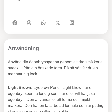
Användning
Använd din ögonbrynspenna genom att dra små korta
streck utifrån din önskade form. På så sätt får du en
mer naturlig lock.
Light Brown:
Eyebrow Pencil Light Brown är en
ögonbrynspenna för dig som har eller vill ha ljusa
ögonbryn. Den används för att forma och mjukt
markera. Den har en lättarbetad formula som är pudrig
i konsistensen och sitter mycket bra.