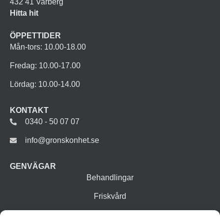
432 41 Varberg
Hitta hit
ÖPPETTIDER
Mån-tors: 10.00-18.00
Fredag: 10.00-17.00
Lördag: 10.00-14.00
KONTAKT
0340 - 50 07 07
info@gronskonhet.se
GENVÄGAR
Behandlingar
Friskvård
Vår butik