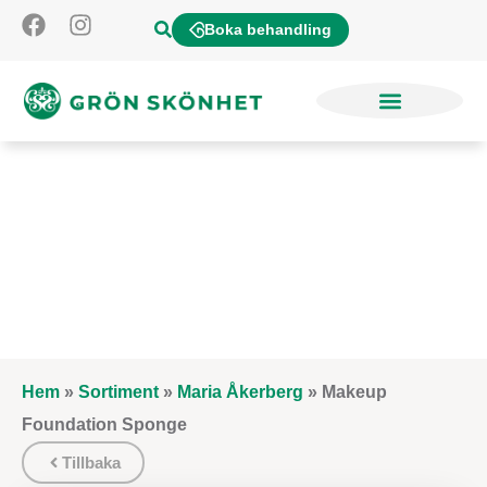
Boka behandling
Hem
»
Sortiment
»
Maria Åkerberg
»
Makeup
Foundation Sponge
Tillbaka