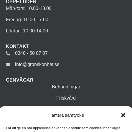
ÖPPETTIDER
Mån-tors: 10.00-18.00
Fredag: 10.00-17.00
Lördag: 10.00-14.00
KONTAKT
0340 - 50 07 07
info@gronskonhet.se
GENVÄGAR
Behandlingar
Friskvård
Vår butik
Hantera samtycke
Varumärken
För att ge en bra upplevelse använder vi teknik som cookies för att lagra
Inspiration