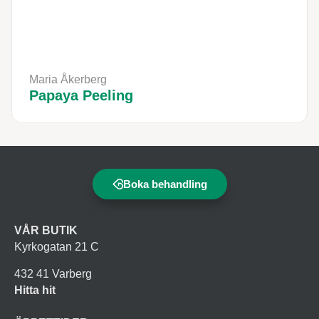
Maria Åkerberg
Papaya Peeling
Boka behandling
VÅR BUTIK
Kyrkogatan 21 C
432 41 Varberg
Hitta hit