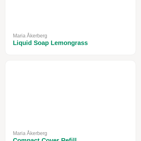
Maria Åkerberg
Liquid Soap Lemongrass
Maria Åkerberg
Compact Cover Refill