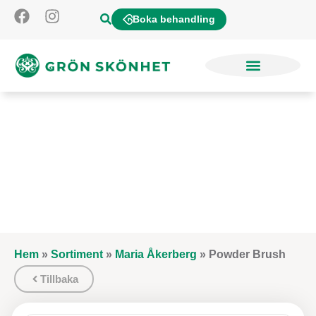
Boka behandling
Hem
»
Sortiment
»
Maria Åkerberg
»
Powder Brush
Tillbaka