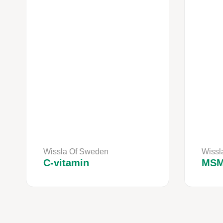
Wissla Of Sweden
Wissl
C-vitamin
MS