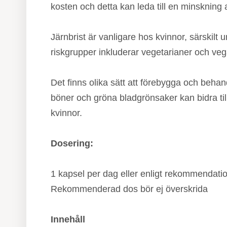
kosten och detta kan leda till en minskning 
Järnbrist är vanligare hos kvinnor, särskil
riskgrupper inkluderar vegetarianer och ve
Det finns olika sätt att förebygga och behan
böner och gröna bladgrönsaker kan bidra till
kvinnor.
Dosering:
1 kapsel per dag eller enligt rekommendatio
Rekommenderad dos bör ej överskrida
Innehåll