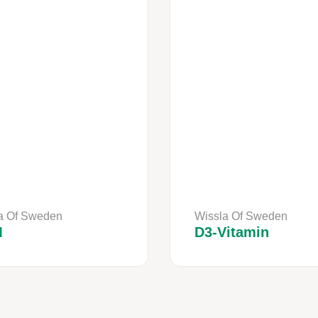
a Of Sweden
Wissla Of Sweden
M
D3-Vitamin