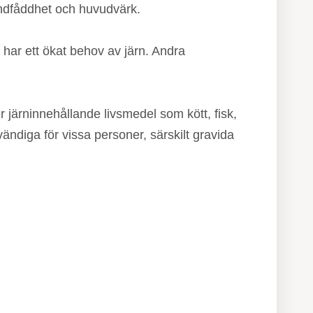
 andfåddhet och huvudvärk.
 har ett ökat behov av järn. Andra
r järninnehållande livsmedel som kött, fisk,
vändiga för vissa personer, särskilt gravida