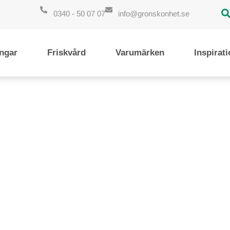
0340 - 50 07 07
info@gronskonhet.se
ngar
Friskvård
Varumärken
Inspirat