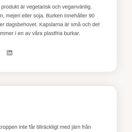
rodukt är vegetarisk och veganvänlig.
, mejeri eller soja. Burken innehåller 90
ker dagsbehovet. Kapslarna är små och det
ommer i en av våra plastfria burkar.
ppen inte får tillräckligt med järn från