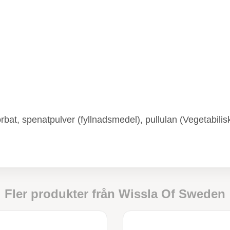
rbat, spenatpulver (fyllnadsmedel), pullulan (Vegetabilis
Fler produkter från
Wissla Of Sweden