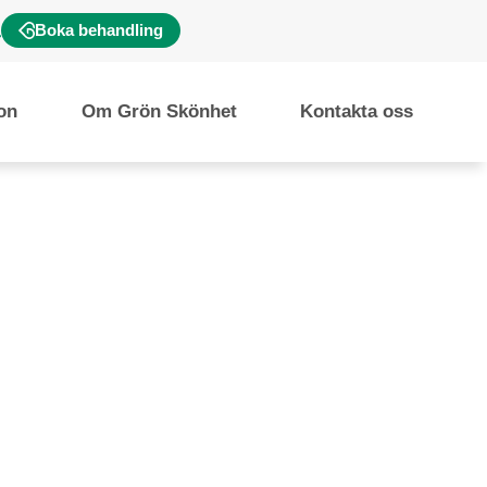
Boka behandling
ion
Om Grön Skönhet
Kontakta oss