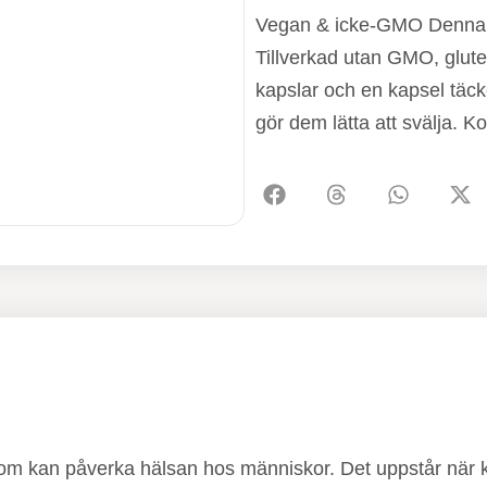
Vegan & icke-GMO Denna p
Tillverkad utan GMO, gluten
kapslar och en kapsel täc
gör dem lätta att svälja. K
som kan påverka hälsan hos människor. Det uppstår när kro