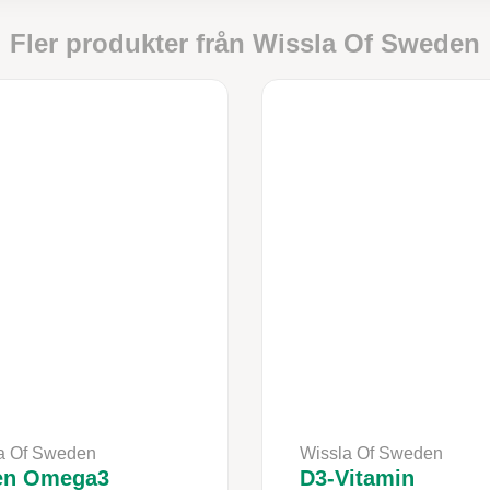
Fler produkter från
Wissla Of Sweden
a Of Sweden
Wissla Of Sweden
en Omega3
D3-Vitamin