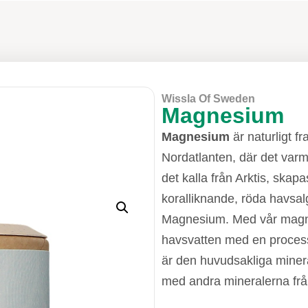
Wissla Of Sweden
Magnesium
Magnesium
är naturligt f
Nordatlanten, där det var
det kalla från Arktis, skap
koralliknande, röda havsal
Magnesium. Med vår magne
havsvatten med en process
är den huvudsakliga miner
med andra mineralerna frå