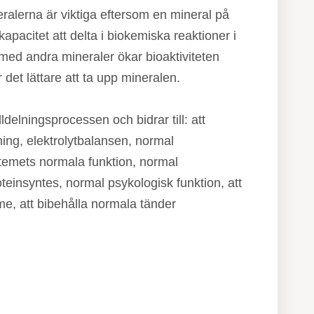
alerna är viktiga eftersom en mineral på
pacitet att delta i biokemiska reaktioner i
ed andra mineraler ökar bioaktiviteten
r det lättare att ta upp mineralen.
ldelningsprocessen och bidrar till: att
ning, elektrolytbalansen, normal
temets normala funktion, normal
teinsyntes, normal psykologisk funktion, att
e, att bibehålla normala tänder