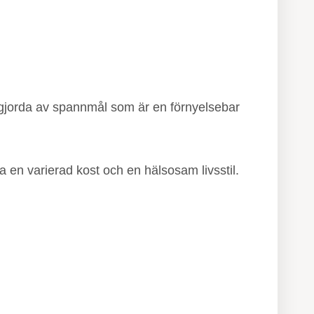
är gjorda av spannmål som är en förnyelsebar
ta en varierad kost och en hälsosam livsstil.