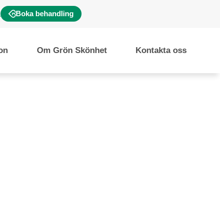
Boka behandling
ion
Om Grön Skönhet
Kontakta oss