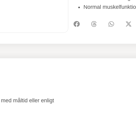
Normal muskelfunkti
med måltid eller enligt