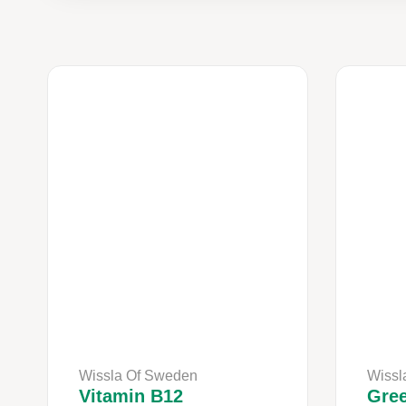
Wissla Of Sweden
Wissl
Vitamin B12
Gre