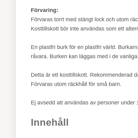
Förvaring:
Förvaras torrt med stängt lock och utom räck
Kosttillskott bör inte användas som ett altern
En plastfri burk för en plastfri värld. Burk
råvara. Burken kan läggas med i de vanliga
Detta är ett kosttillskott. Rekommenderad dag
Förvaras utom räckhåll för små barn.
Ej avsedd att användas av personer under 1
Innehåll