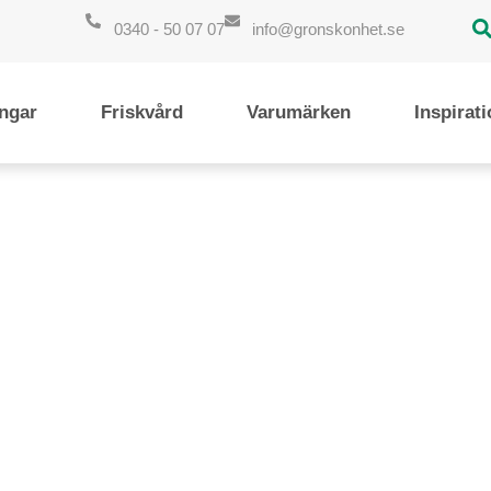
0340 - 50 07 07
info@gronskonhet.se
ngar
Friskvård
Varumärken
Inspirat