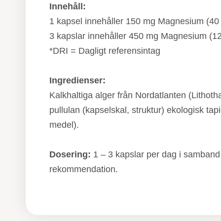
Innehåll:
1 kapsel innehåller 150 mg Magnesium (40
3 kapslar innehåller 450 mg Magnesium (1
*DRI = Dagligt referensintag
Ingredienser:
Kalkhaltiga alger från Nordatlanten (Lithoth
pullulan (kapselskal, struktur) ekologisk t
medel).
Dosering:
1 – 3 kapslar per dag i samband 
rekommendation.