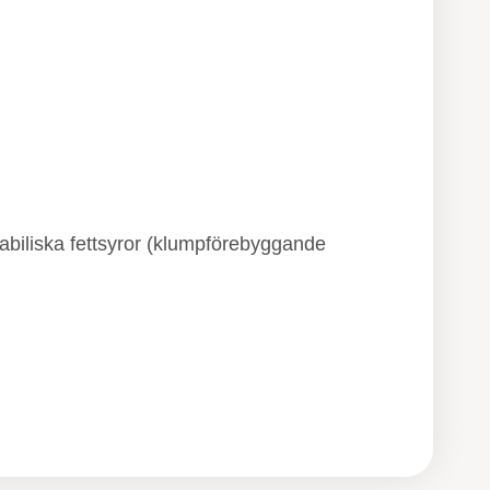
tabiliska fettsyror (klumpförebyggande