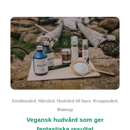
Ansiktsvård
,
Hårvård
,
Hudvård till barn
,
Kroppsvård
,
Makeup
Vegansk hudvård som ger
fantastiska resultat