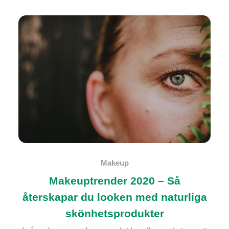
Makeup
Makeuptrender 2020 – Så
återskapar du looken med naturliga
skönhetsprodukter