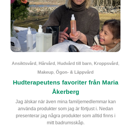
Ansiktsvård
,
Hårvård
,
Hudvård till barn
,
Kroppsvård
,
Makeup
,
Ögon- & Läppvård
Hudterapeutens favoriter från Maria
Åkerberg
Jag älskar när även mina familjemedlemmar kan
använda produkter som jag är förtjust i. Nedan
presenterar jag några produkter som alltid finns i
mitt badrumsskåp.