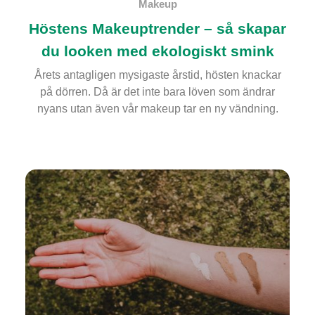
Makeup
Höstens Makeuptrender – så skapar
du looken med ekologiskt smink
Årets antagligen mysigaste årstid, hösten knackar
på dörren. Då är det inte bara löven som ändrar
nyans utan även vår makeup tar en ny vändning.