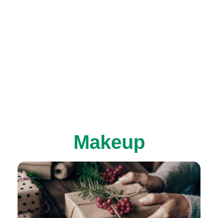
Makeup